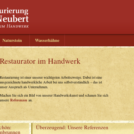
Naturstein
Wasserhähne
Restaurator im Handwerk
Restaurierung ist einer unserer wichtigsten Arbeitszweige. Dabei ist eine
ausgezeichnete handwerkliche Arbeit bei uns selbstverständlich – das ist
unser Anspruch als Unternehmen.
Machen Sie sich ein Bild von unserer Handwerkskunst und schauen Sie sich
unsere
Referenzen
an.
chön:
Überzeugend: Unsere Referenzen
inbrunnen