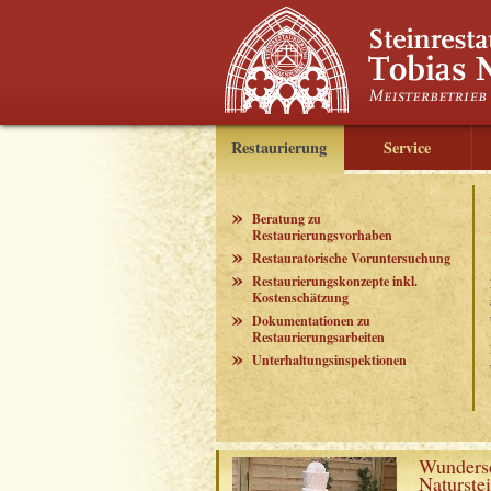
Restaurierung
Service
Beratung zu
Restaurierungsvorhaben
Restauratorische Voruntersuchung
Restaurierungskonzepte inkl.
Kostenschätzung
Dokumentationen zu
Restaurierungsarbeiten
Unterhaltungsinspektionen
Wunders
Naturste