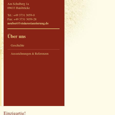
Am Schulberg 1a
09633 Halsbrücke
Tel.: +49 3731 3059-0
Fax: +49 3731 3059-28
neubert@steinrestaurierung.de
Über uns
Geschichte
Auszeichnungen & Referenzen
Einzigartig!